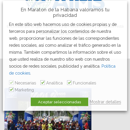
En Maraton de la Habana valoramos tu
privacidad
En este sitio web hacemos uso de cookies propias y de
El circuito por el que transcurrirá la Media Maratón y la Maratón está
terceros para personalizar los contenidos de nuestra
certificado por la AIMS/IAAF.
web, proporcionar las funciones de las correspondientes
redes sociales, así como analizar el tráfico generado en la
misma. También compartimos la información sobre el uso
que usted realiza de nuestro sitio web con nuestros
socios de redes sociales, publicidad y analítica.
Política
de cookies
.
Necesarias
Analitica
Funcionales
Marketing
Mostrar detalles
Aceptar seleccionadas