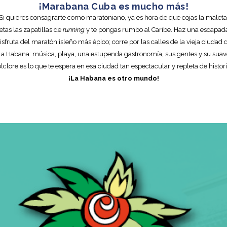
¡Marabana Cuba es mucho más!
Si quieres consagrarte como maratoniano, ya es hora de que cojas la maleta
tas las zapatillas de
running
y te pongas rumbo al Caribe. Haz una escapad
isfruta del maratón isleño más épico; corre por las calles de la vieja ciudad 
La Habana: música, playa, una estupenda gastronomía, sus gentes y su suav
olclore es lo que te espera en esa ciudad tan espectacular y repleta de histori
¡La Habana es otro mundo!