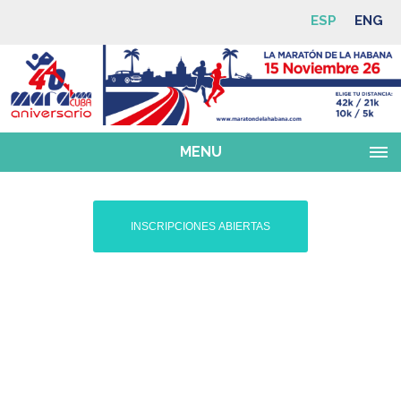
ESP
ENG
MENU
INSCRIPCIONES ABIERTAS