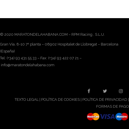
© 2020 MARATONDELAHABANA.COM – RPM Racing , S.L.U.
Gran Vía, 8-10 7ª planta – 08902 Hospitalet de Llobregat – Barcelona
(España)
Tel: (+34) 93 431 55 33 – Fax: (+34) 93 422 07 21 –
info@maratondelahabana.com
TEXTO LEGAL
|
POLÍTICA DE COOKIES
|
POLÍTICA DE PRIVACIDAD
|
FORMAS DE PAGO