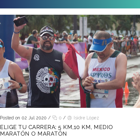
Posted on 02 Jul 2020
/
0
/
Isidre Lòpez
ELIGE TU CARRERA: 5 KM,10 KM, MEDIO
MARATÓN O MARATÓN