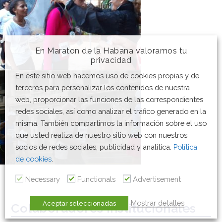
En Maraton de la Habana valoramos tu
privacidad
En este sitio web hacemos uso de cookies propias y de
terceros para personalizar los contenidos de nuestra
web, proporcionar las funciones de las correspondientes
redes sociales, así como analizar el tráfico generado en la
misma. También compartimos la información sobre el uso
que usted realiza de nuestro sitio web con nuestros
socios de redes sociales, publicidad y analítica.
Política
de cookies
.
Necessary
Functionals
Advertisement
Mostrar detalles
Aceptar seleccionadas
Colaboradores institucionales