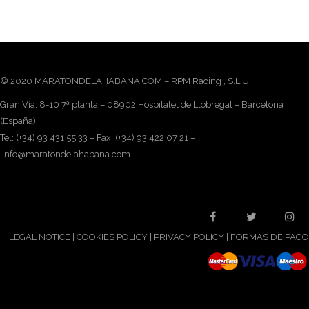
© 2020 MARATONDELAHABANA.COM – RPM Racing , S.L.U.
Gran Vía, 8-10 7ª planta – 08902 Hospitalet de Llobregat – Barcelona
(España)
Tel: (+34) 93 431 55 33 – Fax: (+34) 93 422 07 21 –
info@maratondelahabana.com
LEGAL NOTICE
|
COOKIES POLICY
|
PRIVACY POLICY
|
FORMAS DE PAGO