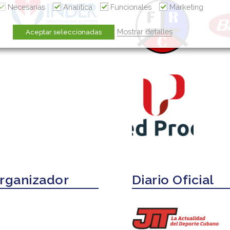
Necesarias
Analitica
Funcionales
Marketing
Mostrar detalles
Aceptar seleccionadas
Organizador
Diario Oficial