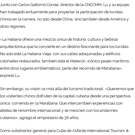
Junto con Carlos Gattorno Correa, director de la CNCCMM, Lu y su equipo
han trabajado arduamente para proyectar la participación de turistas
chinos en la carrera, no solo desde China, sino también desde América y
otras regiones.
«La Habana ofrece una mezcla única de historia, cultura y belleza
arquitectónica que la convierte en un destino fascinante para los turistas.
No solo está La Habana Vieja, con sus calles adoquinadas y edificios
coloniales restaurados, también está el Malecón, icónico paseo marítimo,
entre otros lugares emblemáticos, parte del recorrido de Marabana»,
expresó Lu.
Sin embargo, su visión va más allá del turismo tradicional. «Queremos que
los visitantes chinos disfruten de la capital cubana desde una perspectiva
única: corriendo en la Marabana. Que intercambien experiencias con
atletas de renombre internacional y se mezclen con los andarines
cubanos», agregó el empresario de 36 años.
Como subdirector general para Cuba de Alifante International Tourism &