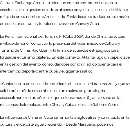
Cultural Exchange Group, Lu lidera un equipo comprometido con la
excelencia en la gestión de este ambicioso proyecto. La esencia de Alifante,
reflejada en su nombre, «Amor, Lindo, Fantástico», se traduce en su misión
de conectar culturas y fortalecer lazos entre China y Cuba.
La Feria Internacional del Turismo FITCuba 2025, donde China fue el país
invitado de honor, contó con la presencia del viceministro de Cultura y
Turismo de China, Rao Quan, y la firma de acuerdos estratégicos para
fortalecer el turismo bilateral. En este contexto, Alifante jugó un papel clave
en la gestión del evento, consolidándose como un sólido puente para el
intercambio deportivo entre Cuba y el gigante asiático.
«Contar con la presencia de corredores chinos en la Marabana 2025, que se
celebrará el 16 de noviembre, será un motivo de gran alegría,
especialmente en un año en el que celebramos el 65 aniversario de las
relaciones diplomáticas entre China y Cuba», destacó Gattorno Correa.
La influencia de China en Cuba se remonta a siglos atrás, y su impacto en la
cultura y el deporte sigue creciendo. «Desde Marabana, podemos