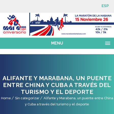
ESP
MENU
ALIFANTE Y MARABANA, UN PUENTE
ENTRE CHINA Y CUBA A TRAVÉS DEL
TURISMO Y EL DEPORTE
Home
Sin categorizar
Alifante y Marabana, un puente entre China
y Cuba a través del turismo y el deporte