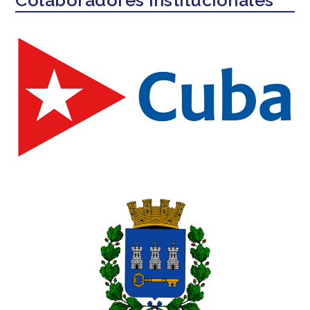
Colaboradores institucionales