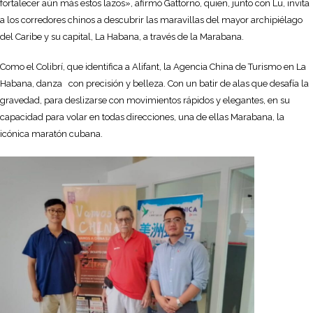
fortalecer aún más estos lazos», afirmó Gattorno, quien, junto con Lu, invita
a los corredores chinos a descubrir las maravillas del mayor archipiélago
del Caribe y su capital, La Habana, a través de la Marabana.
Como el Colibrí, que identifica a Alifant, la Agencia China de Turismo en La
Habana, danza con precisión y belleza. Con un batir de alas que desafía la
gravedad, para deslizarse con movimientos rápidos y elegantes, en su
capacidad para volar en todas direcciones, una de ellas Marabana, la
icónica maratón cubana.