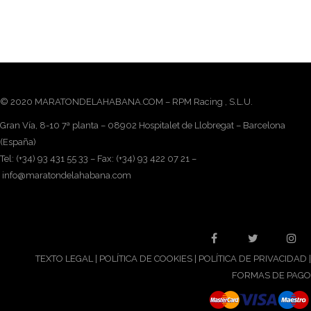
© 2020 MARATONDELAHABANA.COM – RPM Racing , S.L.U.
Gran Vía, 8-10 7ª planta – 08902 Hospitalet de Llobregat – Barcelona
(España)
Tel: (+34) 93 431 55 33 – Fax: (+34) 93 422 07 21 –
info@maratondelahabana.com
TEXTO LEGAL
|
POLÍTICA DE COOKIES
|
POLÍTICA DE PRIVACIDAD
|
FORMAS DE PAGO