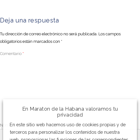
Deja una respuesta
Tu dirección de correo electrónico no será publicada.
Los campos
obligatorios están marcados con
*
Comentario
*
En Maraton de la Habana valoramos tu
privacidad
En este sitio web hacemos uso de cookies propias y de
Nombre
*
terceros para personalizar los contenidos de nuestra
web, proporcionar las funciones de las correspondientes