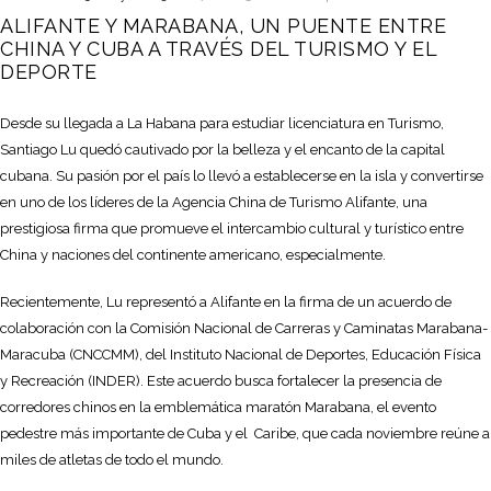
ALIFANTE Y MARABANA, UN PUENTE ENTRE
CHINA Y CUBA A TRAVÉS DEL TURISMO Y EL
DEPORTE
Desde su llegada a La Habana para estudiar licenciatura en Turismo,
Santiago Lu quedó cautivado por la belleza y el encanto de la capital
cubana. Su pasión por el país lo llevó a establecerse en la isla y convertirse
en uno de los líderes de la Agencia China de Turismo Alifante, una
prestigiosa firma que promueve el intercambio cultural y turístico entre
China y naciones del continente americano, especialmente.
Recientemente, Lu representó a Alifante en la firma de un acuerdo de
colaboración con la Comisión Nacional de Carreras y Caminatas Marabana-
Maracuba (CNCCMM), del Instituto Nacional de Deportes, Educación Física
y Recreación (INDER). Este acuerdo busca fortalecer la presencia de
corredores chinos en la emblemática maratón Marabana, el evento
pedestre más importante de Cuba y el Caribe, que cada noviembre reúne a
miles de atletas de todo el mundo.