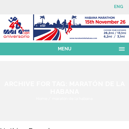
ENG
MENU
ARCHIVE FOR TAG: MARATÓN DE LA
HABANA
Home
maratón de la habana