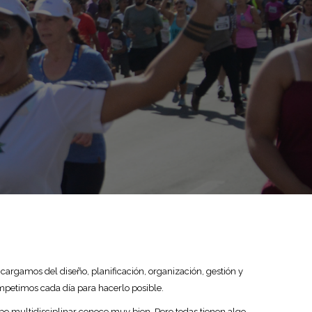
argamos del diseño, planificación, organización, gestión y
mpetimos cada día para hacerlo posible.
po multidisciplinar conoce muy bien. Pero todas tienen algo