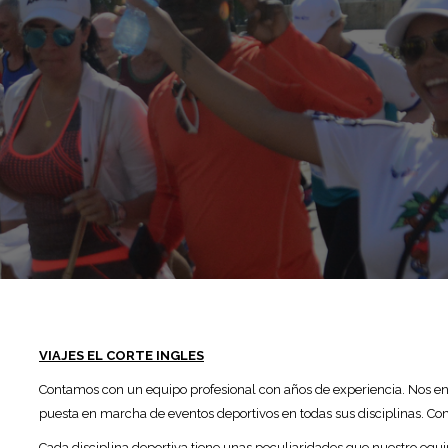
VIAJES EL CORTE INGLES
Contamos con un equipo profesional con años de experiencia. Nos enc
puesta en marcha de eventos deportivos en todas sus disciplinas. Co
Cada disciplina deportiva tiene unas peculiaridades que nuestro equi